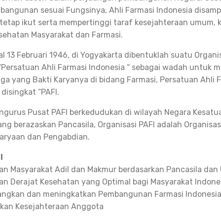
bangunan sesuai Fungsinya, Ahli Farmasi Indonesia disamp
 tetap ikut serta mempertinggi taraf kesejahteraan umum,
sehatan Masyarakat dan Farmasi.
l 13 Februari 1946, di Yogyakarta dibentuklah suatu Organi
Persatuan Ahli Farmasi Indonesia “ sebagai wadah untuk
a yang Bakti Karyanya di bidang Farmasi, Persatuan Ahli 
disingkat “PAFI.
ngurus Pusat PAFI berkedudukan di wilayah Negara Kesatu
ang berazaskan Pancasila, Organisasi PAFI adalah Organisas
karyaan dan Pengabdian.
I
n Masyarakat Adil dan Makmur berdasarkan Pancasila dan
n Derajat Kesehatan yang Optimal bagi Masyarakat Indone
ngkan dan meningkatkan Pembangunan Farmasi Indonesi
tkan Kesejahteraan Anggota